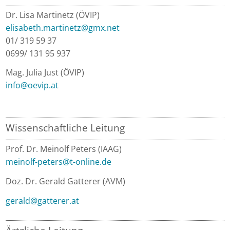
Dr. Lisa Martinetz (ÖVIP)
elisabeth.martinetz
@
gmx.net
01/ 319 59 37
0699/ 131 95 937
Mag. Julia Just (ÖVIP)
info
@
oevip.at
Wissenschaftliche Leitung
Prof. Dr. Meinolf Peters (IAAG)
meinolf-peters@t-online.de
Doz. Dr. Gerald Gatterer (AVM)
gerald
@
gatterer.at