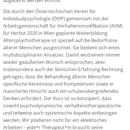
abgedeckt werden konnte.
Die durch den Österreichischen Verein für
Individualpsychologie (ÖVIP) gemeinsam mit der
Arbeitsgemeinschaft für Verhaltensmodifikation (AVM)
für Herbst 2020 in Wien geplante Weiter­bildung
Alterspsychotherapie ist speziell auf die Bedürfnisse
älterer Menschen ausgerichtet. Sie bedient sich eines
multidisziplinären Ansatzes. Damit wird einem immer
wieder geäußerten Wunsch entsprochen, aber
insbesondere auch der klinischen Erfahrung Rechnung
getragen, dass die Behandlung älterer Menschen
spezifische Kenntnisse und Kompetenzen sowie in
mancherlei Hinsicht auch ein schulenübergreifendes
Denken erfordert. Der Kurs ist so konzipiert, dass
sowohl psychodynamische, verhaltenstherapeutische
und teilweise auch systemische Aspekte einbezogen
werden. Wir plädieren nicht für ein eklektisches
Arbeiten – jede*r Therapeut*in braucht seine