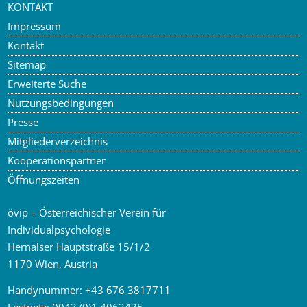
KONTAKT
Impressum
Kontakt
Sitemap
Erweiterte Suche
Nutzungsbedingungen
Presse
Mitgliederverzeichnis
Kooperationspartner
Öffnungszeiten
övip – Österreichischer Verein für
Individualpsychologie
Hernalser Hauptstraße 15/1/2
1170 Wien, Austria
Handynummer:
+43 676 3817711
Festnetz:
0043 (0)1 4062435