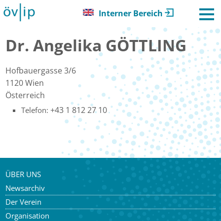
Interner Bereich
Dr. Angelika GÖTTLING
Hofbauergasse 3/6
1120
Wien
Österreich
+43 1 812 27 10
Telefon:
ÜBER UNS
Newsarchiv
Der Verein
Organisation