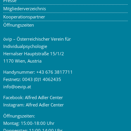
Presse
Mitgliederverzeichnis
Kooperationspartner
Öffnungszeiten
övip – Österreichischer Verein für
Individualpsychologie
Hernalser Hauptstraße 15/1/2
1170 Wien, Austria
Handynummer:
+43 676 3817711
Festnetz:
0043 (0)1 4062435
info
@
oevip.at
Facebook:
Alfred Adler Center
Instagram:
Alfred Adler Center
Öffnungszeiten:
Montag: 15:00-18:00 Uhr
Donnerstag: 11:00-14:00 Uhr