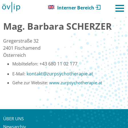
Interner Bereich
Mag. Barbara SCHERZER
Gregerstraße 32
2401
Fischamend
Österreich
+43 680 11 02 177
Mobiltelefon:
kontakt
@
zurpsychotherapie.at
E-Mail:
Gehe zur Website:
www.zurpsychotherapie.at
ÜBER UNS
Newsarchiv