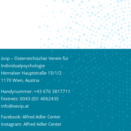
övip – Österreichischer Verein für
Individualpsychologie
Hernalser Hauptstraße 15/1/2
1170 Wien, Austria
Handynummer:
+43 676 3817711
Festnetz:
0043 (0)1 4062435
info
@
oevip.at
Facebook:
Alfred Adler Center
Instagram:
Alfred Adler Center