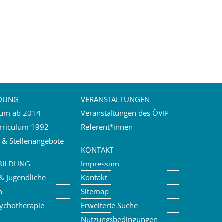
LDUNG
VERANSTALTUNGEN
lum ab 2014
Veranstaltungen des ÖVIP
urriculum 1992
Referent*innen
a & Stellenangebote
KONTAKT
BILDUNG
Impressum
 & Jugendliche
Kontakt
n
Sitemap
sychotherapie
Erweiterte Suche
Nutzungsbedingungen