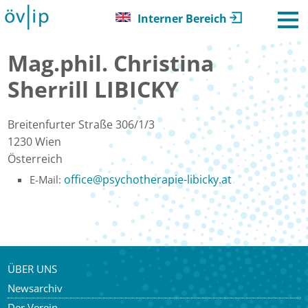
Interner Bereich
Mag.phil. Christina
Sherrill LIBICKY
Breitenfurter Straße 306/1/3
1230
Wien
Österreich
office
@
psychotherapie-libicky.at
E-Mail:
ÜBER UNS
Newsarchiv
Der Verein