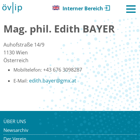
Interner Bereich
Mag. phil. Edith BAYER
Auhofstraße 14/9
1130
Wien
Österreich
+43 676 3098287
Mobiltelefon:
edith.bayer
@
gmx.at
E-Mail:
ÜBER UNS
Newsarchiv
Der Verein