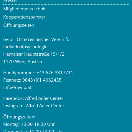
Presse
Mitgliederverzeichnis
Kooperationspartner
Öffnungszeiten
övip – Österreichischer Verein für
Individualpsychologie
Hernalser Hauptstraße 15/1/2
1170 Wien, Austria
Handynummer:
+43 676 3817711
Festnetz:
0043 (0)1 4062435
info
@
oevip.at
Facebook:
Alfred Adler Center
Instagram:
Alfred Adler Center
Öffnungszeiten:
Montag: 15:00-18:00 Uhr
Donnerstag: 11:00-14:00 Uhr