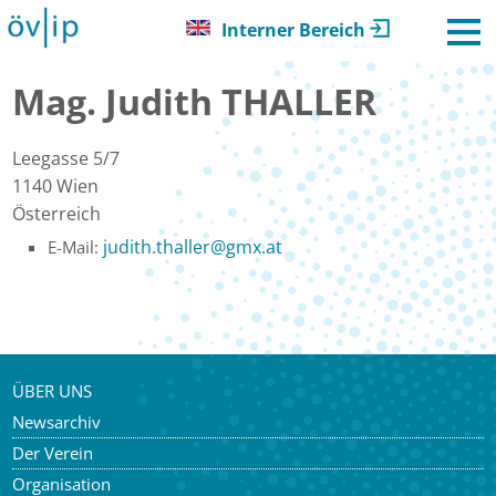
Interner Bereich
Mag. Judith THALLER
Leegasse 5/7
1140
Wien
Österreich
judith.thaller
@
gmx.at
E-Mail:
ÜBER UNS
Newsarchiv
Der Verein
Organisation