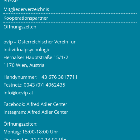
Presse
Mitgliederverzeichnis
Kooperationspartner
Öffnungszeiten
övip – Österreichischer Verein für
Individualpsychologie
Hernalser Hauptstraße 15/1/2
1170 Wien, Austria
Handynummer:
+43 676 3817711
Festnetz:
0043 (0)1 4062435
info
@
oevip.at
Facebook:
Alfred Adler Center
Instagram:
Alfred Adler Center
Öffnungszeiten:
Montag: 15:00-18:00 Uhr
Donnerstag: 11:00-14:00 Uhr