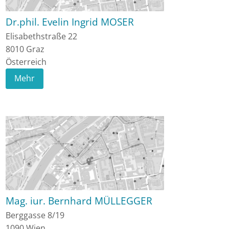
Dr.phil. Evelin Ingrid MOSER
Elisabethstraße 22
8010
Graz
Österreich
Mehr
Mag. iur. Bernhard MÜLLEGGER
Berggasse 8/19
1090
Wien