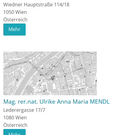
Wiedner Hauptstraße 114/18
1050
Wien
Österreich
Mehr
Mag. rer.nat. Ulrike Anna Maria MENDL
Lederergasse 17/7
1080
Wien
Österreich
Mehr